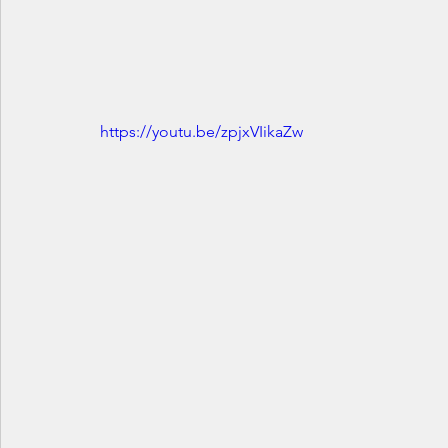
https://youtu.be/zpjxVIikaZw