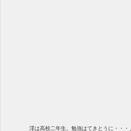
澪は高校二年生。勉強はてきとうに・・・