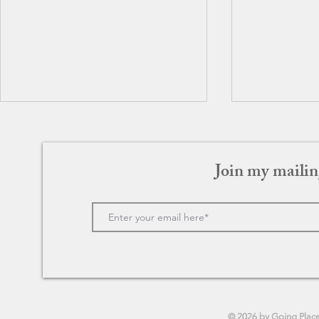
Join my mailin
GOGO(ゴゴ) 94歳の小学生
SONG TO 
ゥ・ソング
© 2026 by Going Plac