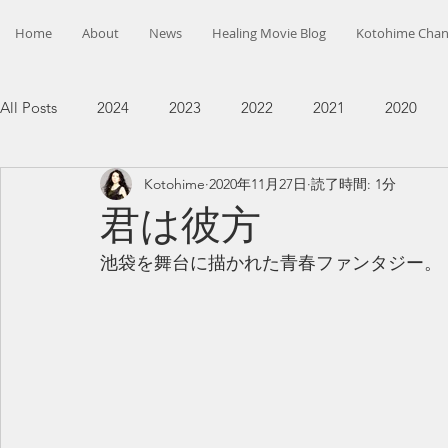
Home
About
News
Healing Movie Blog
Kotohime Chan
All Posts
2024
2023
2022
2021
2020
Kotohime
2020年11月27日
読了時間: 1分
君は彼方
池袋を舞台に描かれた青春ファンタジー。