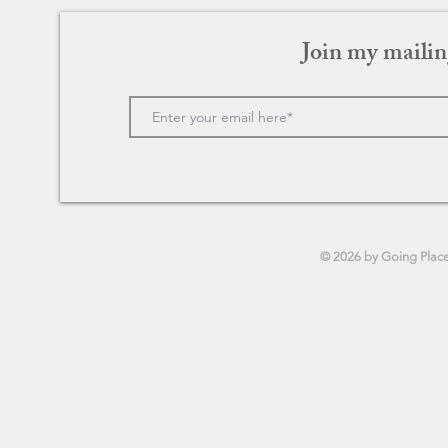
Join my mailin
Merry Christmas 〜ロンドンに
カフェ・ソ
奇跡を起こした男〜
さがつなぐ
© 2026 by Going Plac