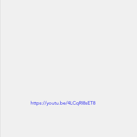
https://youtu.be/4LCqRI8sET8