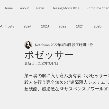
Home
About
News
Healing Movie Blog
Kotohime Chan
All Posts
2024
2023
2022
2021
2020
Kotohime
2022年3月4日
読了時間: 1分
ポゼッサー
更新日：
2022年3月7日
第三者の脳に入り込み所有者〈ポゼッサー
殺人を行う完全無欠の"遠隔殺人システム"
超残酷、超過激なSFサスペンスノワール☠️