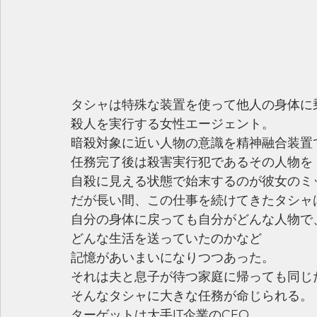
タシャは特殊な装置を使って他人の身体に
殺人を実行する女性エージェント。
暗殺対象に近い人物の意識を精神融合装置
任務完了後は殺害実行犯であるその人物を
自殺に見える状態で始末するのが彼女のミ
だが長い間、この仕事を続けてきたタシャ
自分の身体に戻っても自分がどんな人物で
どんな生活を送っていたのかなど
記憶があいまいになりつつあった。
それは夫と息子が待つ家庭に帰っても同じ
そんなタシャに大きな任務が命じられる。
ターゲットは大手IT企業のCEO。