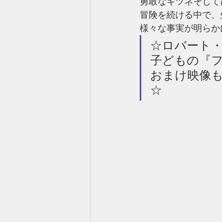
勇敢なキツネそして
冒険を続ける中で、
様々な事実が明らか
☆ロバート・
子どもの『
おまけ映像
☆