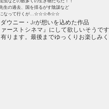
昆虫などの数多くの生き物たちだ！！
先生の過去、国を揺るがす陰謀など
になって行くが…☆☆☆⛵️☆☆
ダウニー・Jrが想いを込めた作品
ファーストシネマ』にして欲しいそうで
も有ります。最後までゆっくりお楽しみ