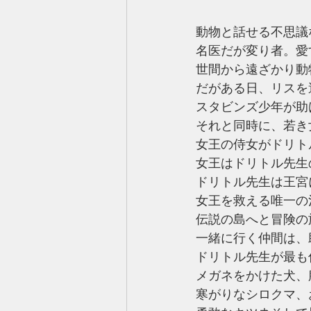
動物と話せる不思議
名医だが変り者。愛
世間から遠ざかり動
だがある日、リスを
スタビンズ少年が助
それと同時に、若き
女王の侍女がドリト
女王はドリトル先生
ドリトル先生は王宮
女王を救える唯一の
伝説の島へと冒険の
一緒に行く仲間は、
ドリトル先生が最も
メガネをかけた犬、
寒がりなシロクマ、