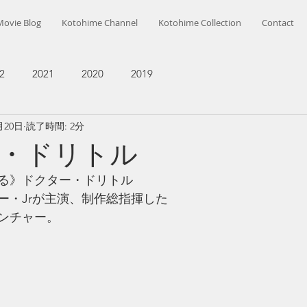
Movie Blog
Kotohime Channel
Kotohime Collection
Contact
2
2021
2020
2019
月20日
読了時間: 2分
・ドリトル
る》ドクター・ドリトル
ー・Jrが主演、制作総指揮した
ンチャー。