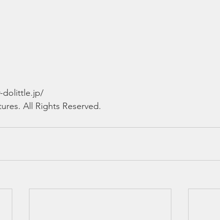
little.jp/
tures. All Rights Reserved.