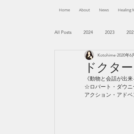
Home
About
News
Healing 
All Posts
2024
2023
202
Kotohime
2020年6
ドクター
《動物と会話が出来
☆ロバート・ダウニ
アクション・アドベ