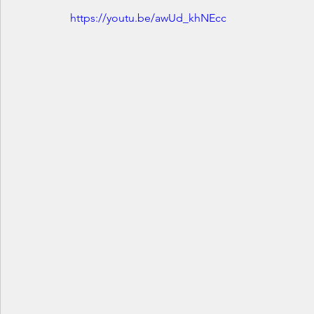
https://youtu.be/awUd_khNEcc