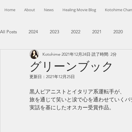
Home
About
News
Healing Movie Blog
Kotohime Chan
All Posts
2024
2023
2022
2021
2020
Kotohime
2021年12月24日
読了時間: 2分
グリーンブック
更新日：
2021年12月25日
黒人ピアニストとイタリア系運転手が、
旅を通じて笑いと涙で心を通わせていくバ
実話を基にしたオスカー受賞作品。