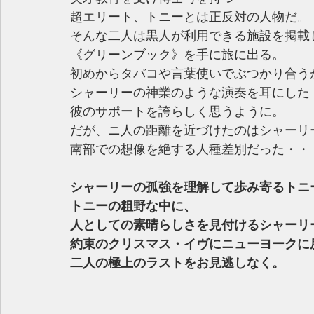
超エリート、トニーとは正反対の人物だ。
そんな二人は黒人が利用できる施設を掲載
《グリーンブック》を手に旅に出る。
初めからタバコや言葉使いでぶつかり合う
シャーリーの神業のような演奏を耳にした
彼のサポートを誇らしく思うように。
だが、ニ人の距離を近づけたのはシャーリ
南部での想像を絶する人種差別だった・・
シャーリーの孤強を理解して歩み寄るトニ
トニーの粗野な中に、
人としての素晴らしさを見付けるシャーリ
約束のクリスマス・イヴにニューヨークに
二人の極上のラストをお見逃しなく。