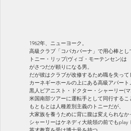
1962年、ニューヨーク。
高級クラブ「コパカバーナ」で用心棒とし
トニー・リップ(ヴィゴ・モーテンセン)は
がさつだが頼りになる男。
だが彼はクラブが改修するため職を失って
カーネギーホールの上にある高級アパート
黒人ピアニスト・ドクター・シャーリー(マ
米国南部ツアーに運転手として同行するこ
もともとは人種差別主義のトニーだが、
大家族を養うために背に腹は変えられなか
シャーリーはケネディ大統領の前でもplay
英才教育を受け博士号を持つ