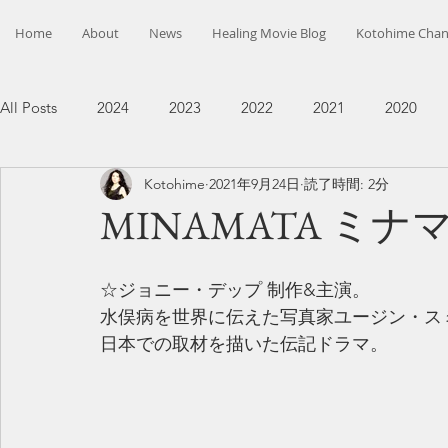
Home
About
News
Healing Movie Blog
Kotohime Chan
All Posts
2024
2023
2022
2021
2020
Kotohime
2021年9月24日
読了時間: 2分
MINAMATA ミナ
☆ジョニー・デップ 制作&主演。
水俣病を世界に伝えた写真家ユージン・ス
日本での取材を描いた伝記ドラマ。