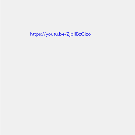
https://youtu.be/ZjplIBzGizo