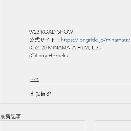
9/23 ROAD SHOW
公式サイト：
https://longride.jp/minamata/
(C)2020 MINAMATA FILM, LLC
(C)Larry Horricks
2021
最新記事