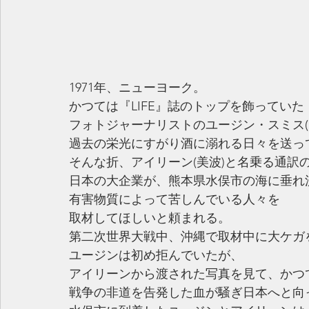
1971年、ニューヨーク。
かつては『LIFE』誌のトップを飾っていた
フォトジャーナリストのユージン・スミス(
過去の栄光にすがり酒に溺れる日々を送っ
そんな折、アイリーン(美波)と名乗る通訳
日本の大企業が、熊本県水俣市の海に垂れ
有害物質によって苦しんでいる人々を
取材してほしいと頼まれる。
第二次世界大戦中、沖縄で取材中に大ケガ
ユージンは初め拒んでいたが、
アイリーンから渡された写真を見て、かつ
戦争の非道を告発した血が騒ぎ日本へと向