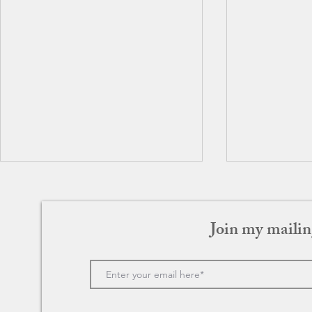
Join my mailin
グリーンブック
ラブ・アク