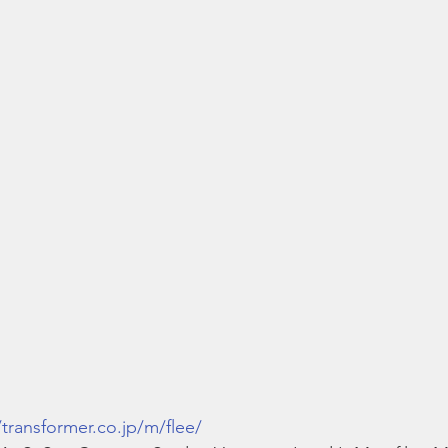
/transformer.co.jp/m/flee/