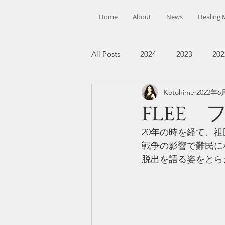
Home
About
News
Healing 
All Posts
2024
2023
202
Kotohime
2022年6
FLEE 
20年の時を経て、
戦争の影響で難民に
脱出を語る姿をとら