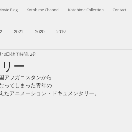
Movie Blog
Kotohime Channel
Kotohime Collection
Contact
2
2021
2020
2019
月10日
読了時間: 2分
フリー
祖国アフガニスタンから
なってしまった青年の
えたアニメーション・ドキュメンタリー。