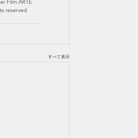
Mer Film ARTE 
ts reserved
すべて表示