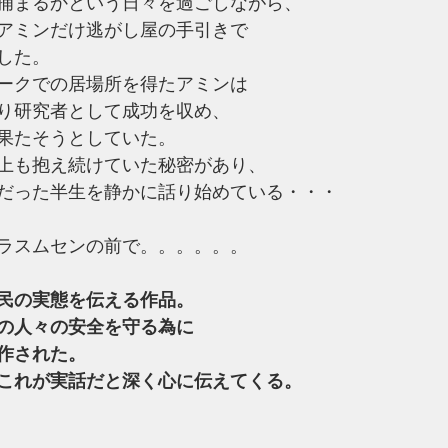
捕まるかという日々を過ごしながら、
アミンだけ逃がし屋の手引きで
した。
ークでの居場所を得たアミンは
なり研究者として成功を収め、
果たそうとしていた。
以上も抱え続けていた秘密があり、
だった半生を静かに話り始めている・・・
:
ラスムセンの前で。。。。。。
民の実態を伝える作品。
の人々の安全を守る為に
作された。
これが実話だと深く心に伝えてくる。