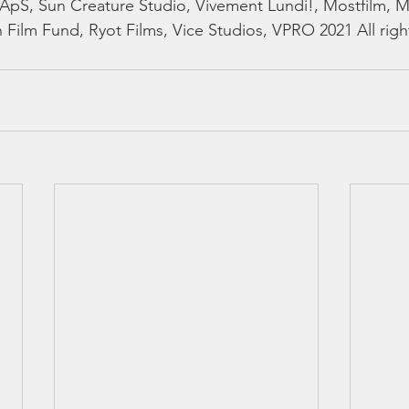
l ApS, Sun Creature Studio, Vivement Lundi!, Mostfilm, 
ilm Fund, Ryot Films, Vice Studios, VPRO 2021 All righ