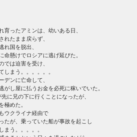
れ育ったアミンは、幼いある日、
されたまま戻らず、
逃れ国を脱出、
に命懸けでロシアに逃げ延びた。
のでは迫害を受け、
てしまう。。。。。。
ーデンに亡命して、
逃がし屋に払うお金を必死に稼いでいた。
が先に兄の下に行くことになったが、
を極めた。
もウクライナ経由で
ったが、乗っていた船が事故を起こし
しまう。。。。。