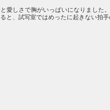
情と愛しさで胸がいっぱいになりました
すると、試写室ではめったに起きない拍手