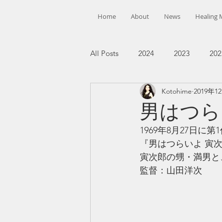
Home
About
News
Healing 
All Posts
2024
2023
202
Kotohime
2019年1
男はつら
1969年8月27日
『男はつらいよ 寅
寅次郎の甥・満男と
監督：山田洋次