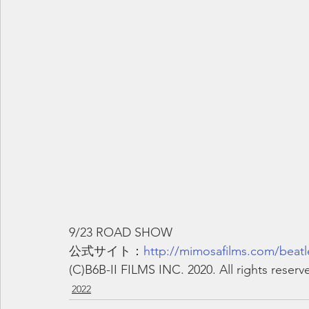
9/23 ROAD SHOW
公式サイト：
http://mimosafilms.com/beatl
(C)B6B-II FILMS INC. 2020. All rights reserv
2022