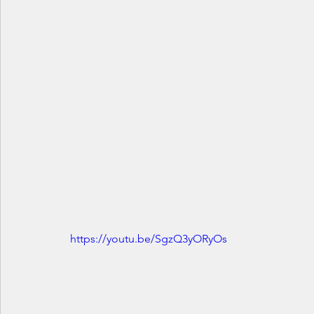
https://youtu.be/SgzQ3yORyOs