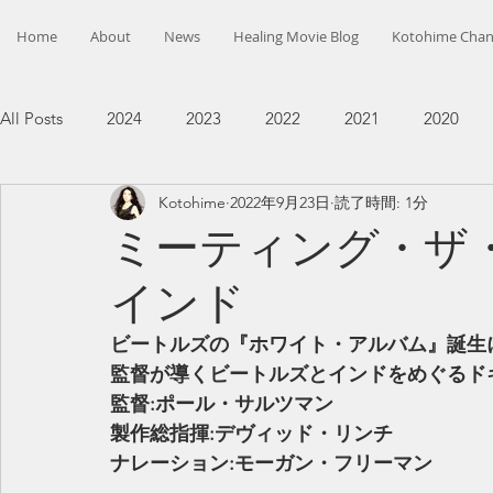
Home
About
News
Healing Movie Blog
Kotohime Chan
All Posts
2024
2023
2022
2021
2020
Kotohime
2022年9月23日
読了時間: 1分
ミーティング・ザ
インド
ビートルズの『ホワイト・アルバム』誕生
監督が導くビートルズとインドをめぐるド
監督:ポール・サルツマン
製作総指揮:デヴィッド・リンチ
ナレーション:モーガン・フリーマン