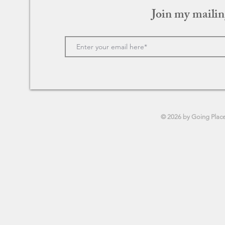
Join my mailin
Merry Christmas 〜ロンドンに
カフェ・ソ
奇跡を起こした男〜
さがつなぐ
© 2026 by Going Plac