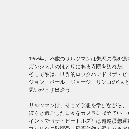
1968年、23歳のサルツマンは失恋の傷を
ガンジス川のほとりにある寺院を訪れた。
そこで彼は、世界的ロックバンド《ザ・ビ
ジョン、ポール、ジョージ、リンゴの4人
思いがけず出逢う。
サルツマンは、そこで瞑想を学びながら、
彼らと過ごした日々をカメラに収めていっ
インドで《ザ・ビートルズ》は超越瞑想運
マハリシの影響受け最高傑作と謳われるア