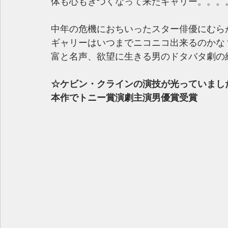
体も心もきつくなって来たギャリー。。。
中年の危機におちいったスター俳優にむら
ギャリーはいつまでニコニコ出来るのかな
富と名声、欲望に生きる男のドタバタ劇の
☆ケビン・クラインの演技が光っていまし
本作でトニー賞演劇主演男優賞受賞