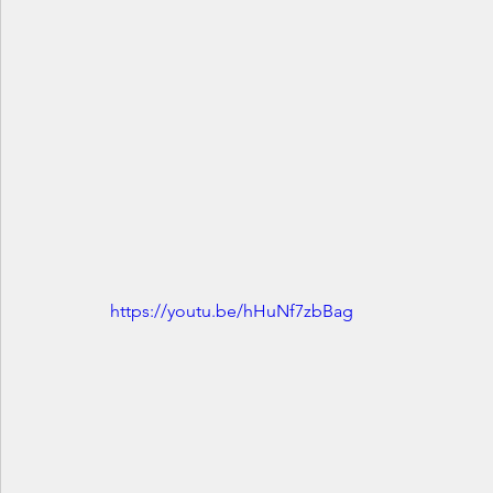
https://youtu.be/hHuNf7zbBag