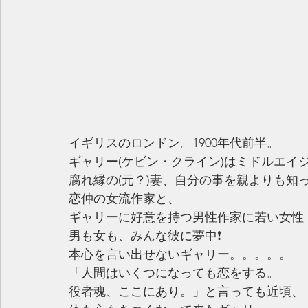
イギリスのロンドン。1900年代前半。
ギャリー(ケビン・クライン)はミドルエイ
腐れ縁の(元？)妻、自分の事を親よりも知
恋仲の女流作家と、
ギャリーに好意を持つ男性作家に若い女性
男も女も、みんな彼に夢中❗️
本心を言い出せないギャリー。。。。。
「人間はいくつになっても恋をする。
役者魂、ここにあり。」と言っても近頃、