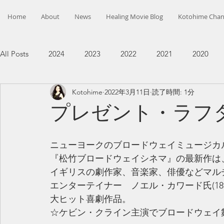
Home
About
News
Healing Movie Blog
Kotohime Chan
All Posts
2024
2023
2022
2021
2020
Kotohime
2022年3月11日
読了時間: 1分
プレゼント・ラフ
ニューヨークのブロードウェイミュージカル
『松竹ブロードウェイシネマ』の最新作は
イギリスの劇作家、音楽家、俳優などマル
エンターテイナー　ノエル・カワード氏(1899
大ヒット喜劇作品。
☆ケビン・クライン主演でブロードウェイ舞