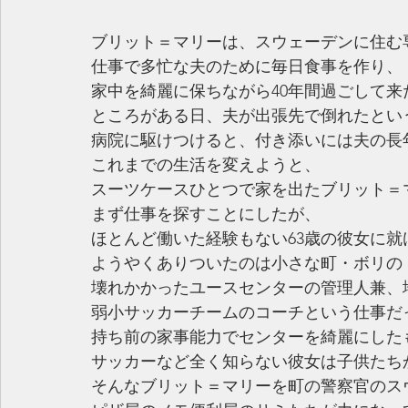
ブリット＝マリーは、スウェーデンに住む
仕事で多忙な夫のために毎日食事を作り、
家中を綺麗に保ちながら40年間過ごして来
ところがある日、夫が出張先で倒れたとい
病院に駆けつけると、付き添いには夫の長
これまでの生活を変えようと、
スーツケースひとつで家を出たブリット＝
まず仕事を探すことにしたが、
ほとんど働いた経験もない63歳の彼女に就
ようやくありついたのは小さな町・ボリの
壊れかかったユースセンターの管理人兼、
弱小サッカーチームのコーチという仕事だ
持ち前の家事能力でセンターを綺麗にした
サッカーなど全く知らない彼女は子供たち
そんなブリット＝マリーを町の警察官のス