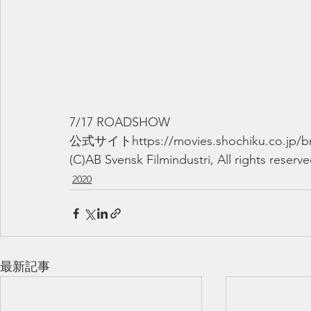
7/17 ROADSHOW
公式サイトhttps://movies.shochiku.co.jp/b
(C)AB Svensk Filmindustri, All rights reserv
2020
最新記事