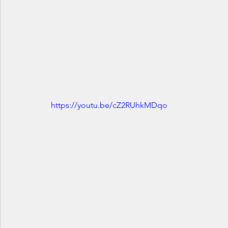
https://youtu.be/cZ2RUhkMDqo