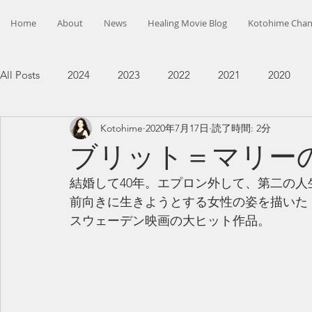
Home
About
News
Healing Movie Blog
Kotohime Chan
All Posts
2024
2023
2022
2021
2020
Kotohime
2020年7月17日
読了時間: 2分
ブリット＝マリー
結婚して40年。エプロン外して、第二の人
前向きに生きようとする女性の姿を描いた
スウェーデン映画の大ヒット作品。