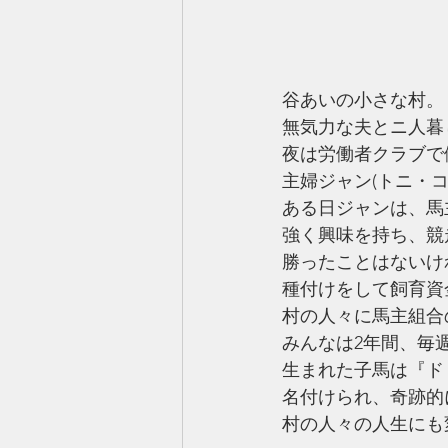
谷あいの小さな村。
無気力な夫とニ人暮
夜は労働者クラブで
主婦ジャン(トニ・コ
ある日ジャンは、馬
強く興味を持ち、競
勝ったことはないけ
種付けをして飼育資
村の人々に馬主組合
みんなは2年間、毎週1
生まれた子馬は『ド
名付けられ、奇跡的
村の人々の人生にも