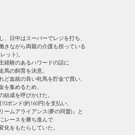
し、日中はスーパーでレジを打ち、
働きながら両親の介護も担っている
レット)。
主経験のあるハワードの話に
走馬の飼育を決意。
れど血統の良い牝馬を貯金で買い、
金を集めるため、
の結成を呼びかけた。
0ポンド(約160円)を支払い、
リームアライアンス(夢の同盟)』と
にレースを勝ち進んで
変化をもたらしていた。