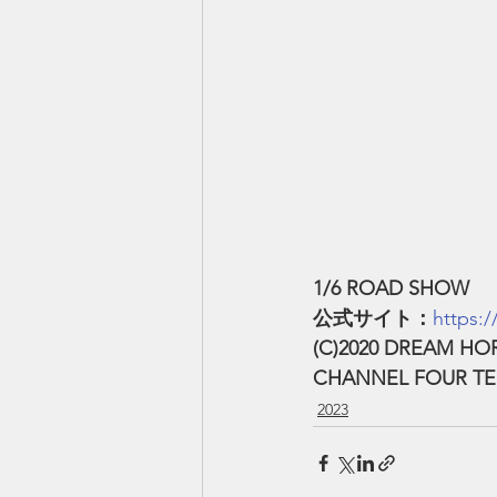
1/6 ROAD SHOW
公式サイト：
https:/
(C)2020 DREAM HO
CHANNEL FOUR TE
2023