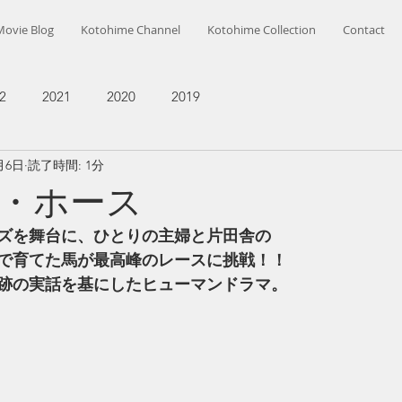
Movie Blog
Kotohime Channel
Kotohime Collection
Contact
2
2021
2020
2019
月6日
読了時間: 1分
・ホース
ズを舞台に、ひとりの主婦と片田舎の
で育てた馬が最高峰のレースに挑戦！！
跡の実話を基にしたヒューマンドラマ。