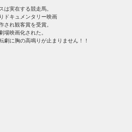
スは実在する競走馬。
りドキュメンタリー映画
」が制作され観客賞を受賞。
劇場映画化された。
転劇に胸の高鳴りが止まりません！！