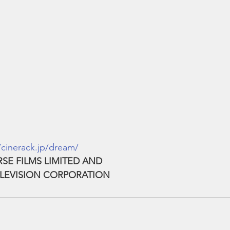
/cinerack.jp/dream/
RSE FILMS LIMITED AND
LEVISION CORPORATION