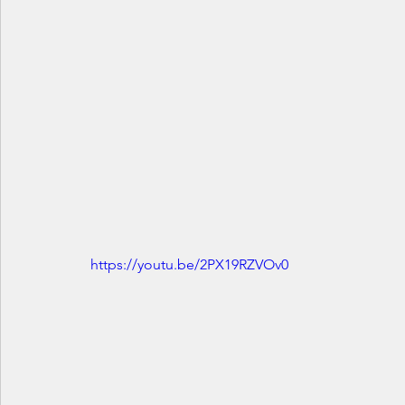
https://youtu.be/2PX19RZVOv0