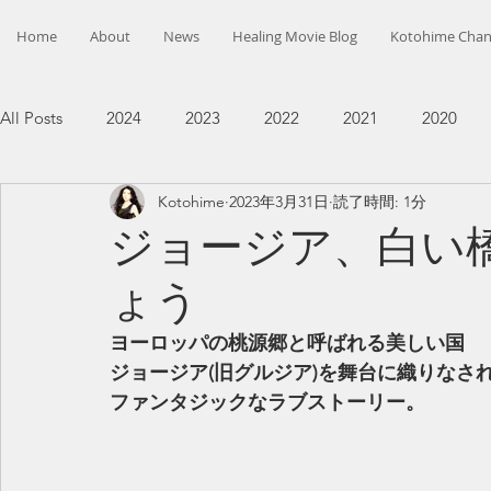
Home
About
News
Healing Movie Blog
Kotohime Chan
All Posts
2024
2023
2022
2021
2020
Kotohime
2023年3月31日
読了時間: 1分
ジョージア、白い
ょう
ヨーロッパの桃源郷と呼ばれる美しい国
ジョージア(旧グルジア)を舞台に織りなさ
ファンタジックなラブストーリー。