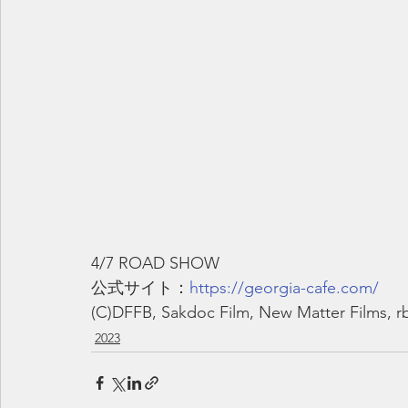
4/7 ROAD SHOW
公式サイト：
https://georgia-cafe.com/
(C)DFFB, Sakdoc Film, New Matter Films, r
2023