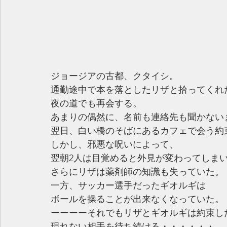
ジョージアの古都、クタイシ。
通勤途中で本を落としたリザと拾ってくれ
夜の道でも再会する。
あまりの偶然に、名前も連絡先も聞かない
翌日、白い橋のそばにあるカフェで会う約
しかし、邪悪な呪いによって、
翌朝2人は目覚めると外見が変わってしま
さらにリザは薬剤師の知識も失っていた。
一方、サッカー選手だったギオルギは
ボールを操ることが出来なくなっていた。
ーーーーそれでもリザとギオルギは約束し
現れない相手を待ち続ける・・・・・・。