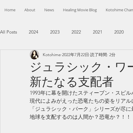
Home
About
News
Healing Movie Blog
Kotohime Chan
All Posts
2024
2023
2022
2021
2020
Kotohime
2022年7月22日
読了時間: 2分
ジュラシッ
新たなる支配者
1993年に幕を開けたスティーブン・スピ
現代によみがえった恐竜たちの姿をリアル
「ジュラシック・パーク」シリーズが尽に
地球を支配するのは人間か？恐竜か？！！