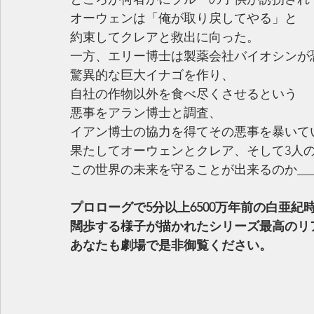
オーウェンは「俺が取り戻してやる」と
約束してクレアと救出に向った。
一方、エリー博士は製薬会社バイオシンが
驚異的な巨大イナゴを作り、
自社の作物以外を食べ尽くさせるという
悪事をアラン博士と調査、
イアン博士の協力を得てその悪事を暴いて
果たしてオーウェンとクレア、そして3人
この世界の未来を守ることが出来るのか____
プロローグで5分以上6500万年前の白亜紀
闊歩する様子が描かれたシリーズ最高のリ
あなたも劇場で是非御覧ください。