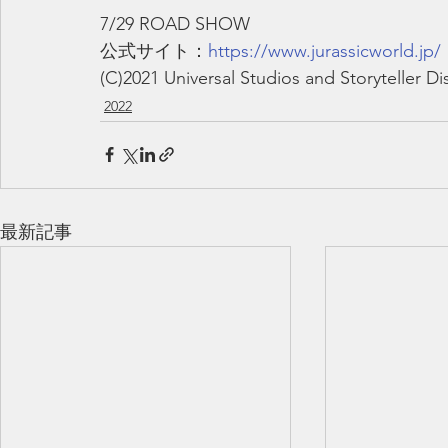
7/29 ROAD SHOW
公式サイト：
https://www.jurassicworld.jp/
(C)2021 Universal Studios and Storyteller Di
2022
最新記事