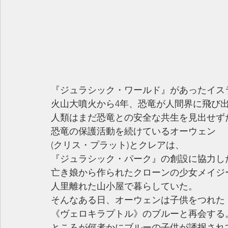
『ジュラシック・ワールド』があったイス
火山大噴火から4年、恐竜が人間界に飛び
人類はまだ恐竜との安全な共生を見出せず
恐竜の保護活動を続けているオーウェン
(クリス・プラット)とクレアは、
『ジュラシック・パーク』の創設に協力し
亡き娘から作られたクローンの少女メイジ
人里離れた山小屋で暮らしていた。
そんなある日、オーウェンは子供をつれた
《ヴェロキラプトル》のブルーと再会する
ところが何者かにブルーの子供が誘拐され