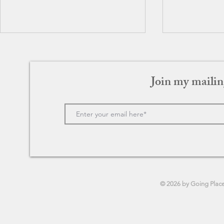
Join my mailin
Merry Christmas 〜ロンドンに
カフェ・ソ
奇跡を起こした男〜
さがつなぐ
© 2026 by Going Plac