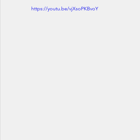
https://youtu.be/vjXsoPKBvoY