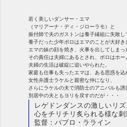
若く美しいダンサー・エマ
（マリアーナ・ディ・ジローラモ）と
振付師で夫のガストンは養子縁組に失敗し
養子だった少年ポロはエマのことが大好き
エマの妹の顔を焼き、火事を出してしまっ
その責任は夫婦にあるとされ、ポロはホー
夫婦の生活は破綻に追いやられた。
家庭も仕事も失ったエマは、ある思惑を込
女性弁護士ラケルと親密な仲になり、
さらにラケルの夫で消防士のアニバルも誘
別居中の夫ともヨリを戻すのだが・・・
レゲドンダンスの激しいリズ
心をチリチリ炙られる様な刺激の
監督：パブロ・ラライン