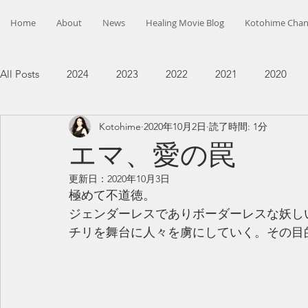
Home
About
News
Healing Movie Blog
Kotohime Chan
All Posts
2024
2023
2022
2021
2020
Kotohime
2020年10月2日
読了時間: 1分
エマ、愛の罠
更新日：
2020年10月3日
極めて不道徳。
ジェンダーレスでありボーダーレスな妖し
チリを舞台に人々を虜にしていく。その目