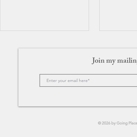
Join my mailin
GOGO(ゴゴ) 94歳の小学生
SONG TO 
ゥ・ソング
© 2026 by Going Plac