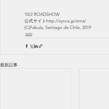
10/2 ROADSHOW
公式サイトhttp://synca.jp/ema/
(C)Fabula, Santiago de Chile, 2019
2020
最新記事