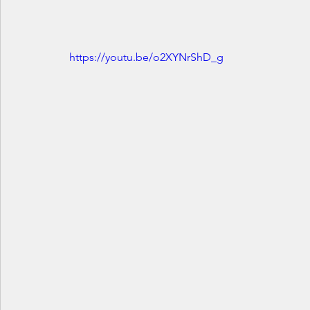
https://youtu.be/o2XYNrShD_g