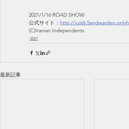
2021/1/16 ROAD SHOW
公式サイト：
http://just6.5andwarden.onlyh
(C)Iranian Independents
2021
最新記事