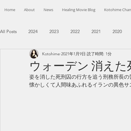
Home
About
News
Healing Movie Blog
Kotohime Chan
All Posts
2024
2023
2022
2021
2020
Kotohime
2021年1月9日
読了時間: 1分
ウォーデン 消えた
姿を消した死刑囚の行方を追う刑務所長の
懐かしくて人間味あふれるイランの異色サ