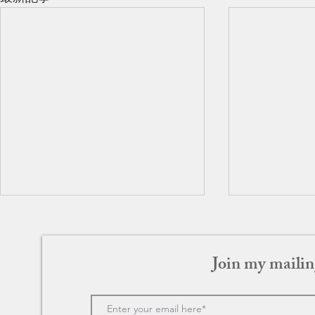
Join my mailin
グリーンブック
ラブ・アク