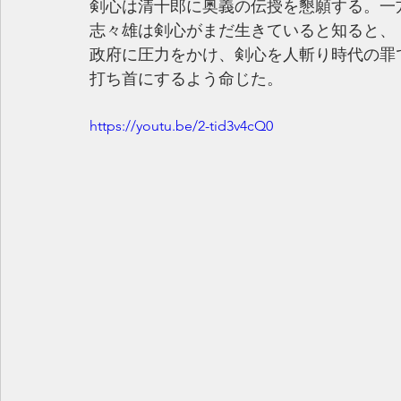
剣心は清十郎に奥義の伝授を懇願する。一
志々雄は剣心がまだ生きていると知ると、
政府に圧力をかけ、剣心を人斬り時代の罪
打ち首にするよう命じた。
https://youtu.be/2-tid3v4cQ0