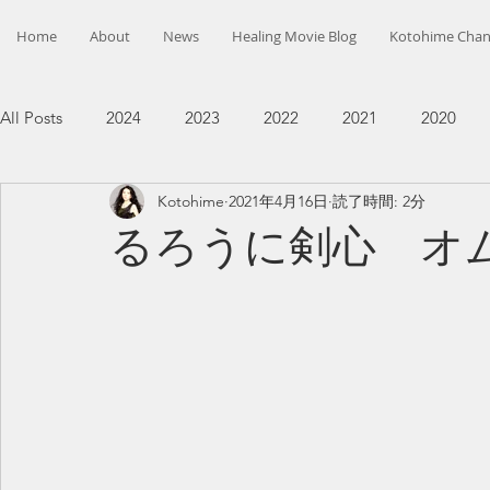
Home
About
News
Healing Movie Blog
Kotohime Chan
All Posts
2024
2023
2022
2021
2020
Kotohime
2021年4月16日
読了時間: 2分
るろうに剣心 オ