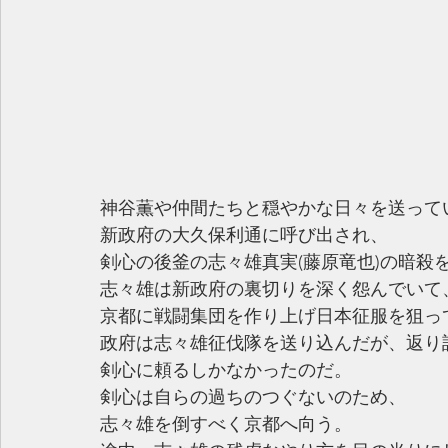
神谷薫や仲間たちと穏やかな日々を送って
新政府の大久保利通に呼び出され、
剣心の後釜の志々雄真実(藤原竜也)の暗殺
志々雄は新政府の裏切りを深く怨んでいて
京都に戦闘集団を作り上げ日本征服を狙っ
政府は志々雄征伐隊を送り込んだが、返り
剣心に頼るしかなかったのだ。
剣心は自らの過ちのつぐないのため、
志々雄を倒すべく京都へ向う。