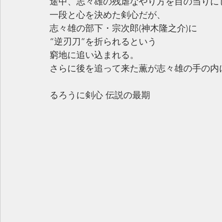
途中、志々雄の残虐なやり方を目の当りに
一段と心を決めた剣心だが、
志々雄の部下・宗次郎(神木隆之介)に
“逆刃刀”を折られるという
窮地に追い込まれる。
さらに後を追って来た薫が志々雄の手の内
るろうに剣心 伝説の最期