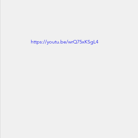
https://youtu.be/wrQ75xKSgL4