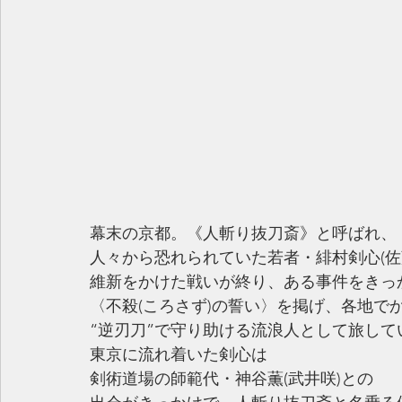
幕末の京都。《人斬り抜刀斎》と呼ばれ、
人々から恐れられていた若者・緋村剣心(佐
維新をかけた戦いが終り、ある事件をきっ
〈不殺(ころさず)の誓い〉を掲げ、各地で
“逆刃刀”で守り助ける流浪人として旅して
東京に流れ着いた剣心は
剣術道場の師範代・神谷薫(武井咲)との