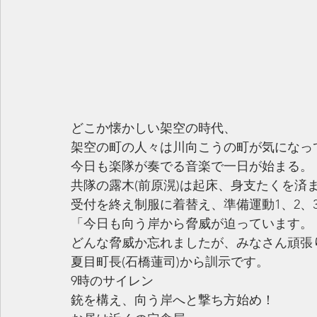
どこか懐かしい架空の時代、
架空の町の人々は川向こうの町が気になっ
今日も楽隊が奏でる音楽で一日が始まる。
共隊の露木(前原滉)は起床、身支たくを済
受付を終え制服に着替え、準備運動1、2、3
「今日も向う岸から脅威が迫っています。
どんな脅威か忘れましたが、みなさん頑張
夏目町長(石橋蓮司)から訓示です。
9時のサイレン
銃を構え、向う岸へと撃ち方始め！