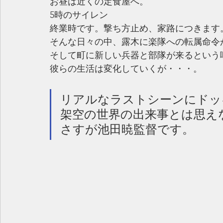
お昼は近くの定食屋へ。
5時のサイレン
終業時です。撃ち方止め、家路につきます
そんな日々の中、露木に楽隊への転属命令
そして町に新しい兵器と部隊が来るという
彼らの生活は変化していくが・・・。
リアルなラストシーンにドッ
架空の世界の出来事とは思えない
さすが池田暁監督です。