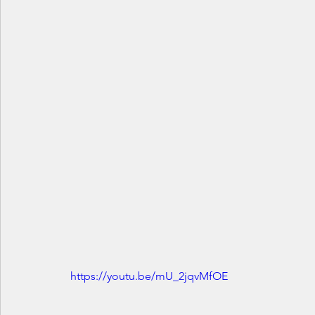
https://youtu.be/mU_2jqvMfOE